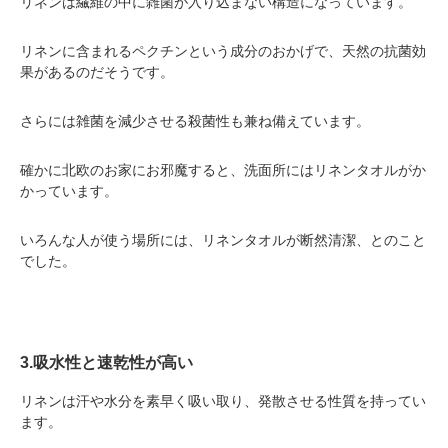
リネンは繊維の中に雑菌が入り込まない構造になっています。
リネンに含まれるペクチンという成分のおかげで、天然の抗菌効
果があるのだそうです。
さらには雑菌を減少させる殺菌性も兼ね備えています。
確かに北欧のお家にお邪魔すると、洗面所にはリネンタオルがか
かっています。
いろんな人が使う場所には、リネンタオルが断然清潔、とのこと
でした。
3.吸水性と速乾性が高い
リネンは汗や水分を素早く吸い取り、発散させる性質を持ってい
ます。