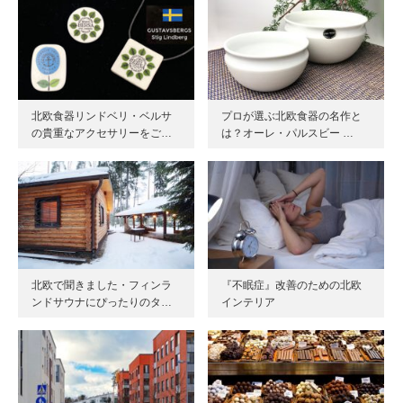
北欧食器リンドベリ・ベルサ
プロが選ぶ北欧食器の名作と
の貴重なアクセサリーをご…
は？オーレ・パルスビー …
北欧で聞きました・フィンラ
『不眠症』改善のための北欧
ンドサウナにぴったりのタ…
インテリア