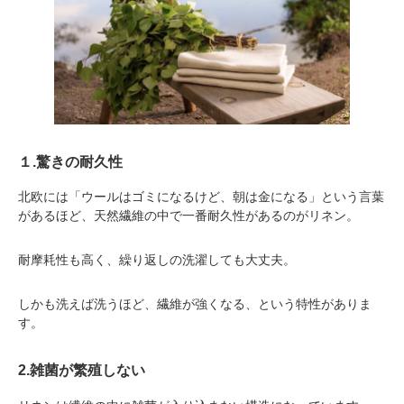
１.驚きの耐久性
北欧には「ウールはゴミになるけど、朝は金になる」という言葉
があるほど、天然繊維の中で一番耐久性があるのがリネン。
耐摩耗性も高く、繰り返しの洗濯しても大丈夫。
しかも洗えば洗うほど、繊維が強くなる、という特性がありま
す。
2.雑菌が繁殖しない