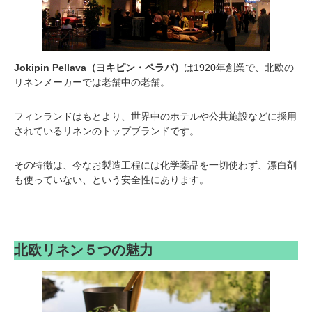
Jokipin Pellava（ヨキピン・ペラバ）
は1920年創業で、北欧の
リネンメーカーでは老舗中の老舗。
フィンランドはもとより、世界中のホテルや公共施設などに採用
されているリネンのトップブランドです。
その特徴は、今なお製造工程には化学薬品を一切使わず、漂白剤
も使っていない、という安全性にあります。
北欧リネン５つの魅力