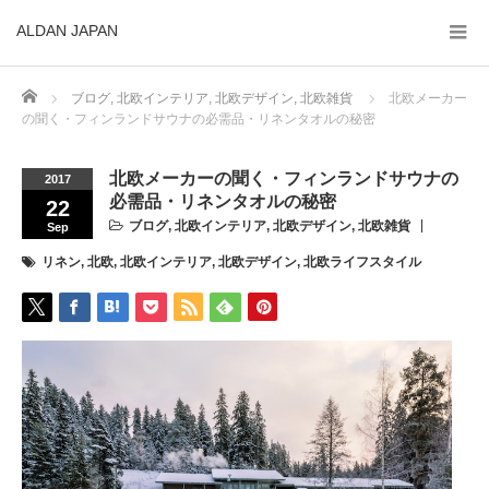
ALDAN JAPAN
Home
ブログ
,
北欧インテリア
,
北欧デザイン
,
北欧雑貨
北欧メーカー
の聞く・フィンランドサウナの必需品・リネンタオルの秘密
北欧メーカーの聞く・フィンランドサウナの
2017
必需品・リネンタオルの秘密
22
ブログ
,
北欧インテリア
,
北欧デザイン
,
北欧雑貨
Sep
リネン
,
北欧
,
北欧インテリア
,
北欧デザイン
,
北欧ライフスタイル