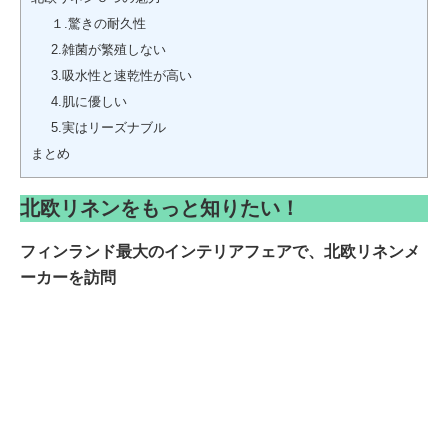
１.驚きの耐久性
2.雑菌が繁殖しない
3.吸水性と速乾性が高い
4.肌に優しい
5.実はリーズナブル
まとめ
北欧リネンをもっと知りたい！
フィンランド最大のインテリアフェアで、北欧リネンメ
ーカーを訪問