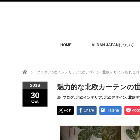
HOME
ALDAN JAPANについて
Home
ブログ
,
北欧インテリア
,
北欧デザイン
,
北欧デザインあれこれ
2016
魅力的な北欧カーテンの
30
ブログ
,
北欧インテリア
,
北欧デザイン
,
北欧デ
Oct
Post
Share
Hatena
Pock