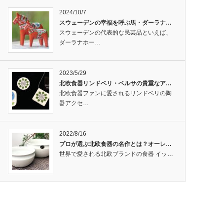
2024/10/7
スウェーデンの幸福を呼ぶ馬・ダーラナ…
スウェーデンの代表的な民芸品といえば、
ダーラナホー…
2023/5/29
北欧食器リンドベリ・ベルサの貴重なア…
北欧食器ファンに愛されるリンドベリの陶
器アクセ…
2022/8/16
プロが選ぶ北欧食器の名作とは？オーレ…
世界で愛される北欧ブランドの食器 イッ…