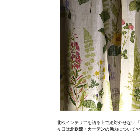
北欧インテリアを語る上で絶対外せない『
今日は
北欧流・カーテンの魅力
についてお