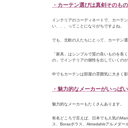
・カーテン選びは真剣そのもの
インテリアのコーディネートで、カーテン
い、、、ってことになりがちですよね。
でも、北欧の人たちにとって、カーテン選
「家具」はシンプルで質の良いものを長く
の」でインテリアの個性を出していくのが
中でもカーテンは部屋の雰囲気に大きく影
・魅力的なメーカーがいっぱい
魅力的なメーカーもたくさんあります。
有名どころで言えば、日本でも人気の
Mar
ス、
Boras
ボラス、
Almedahls
アルメダー