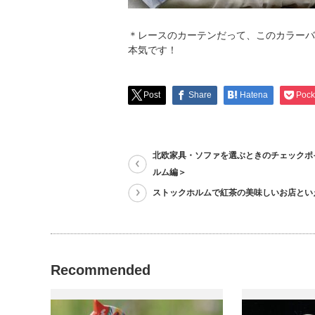
＊レースのカーテンだって、このカラーバ
本気です！
Post
Share
Hatena
Pock
北欧家具・ソファを選ぶときのチェックポ
ルム編＞
ストックホルムで紅茶の美味しいお店とい
Recommended