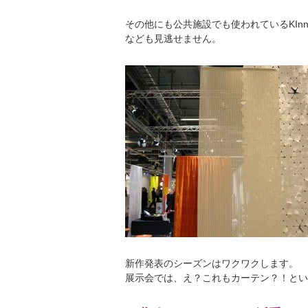
その他にも公共施設でも使われている
KIn
なども見逃せません。
新作発表のシーズンはワクワクします。
展示会では、え？これもカーテン？！とい