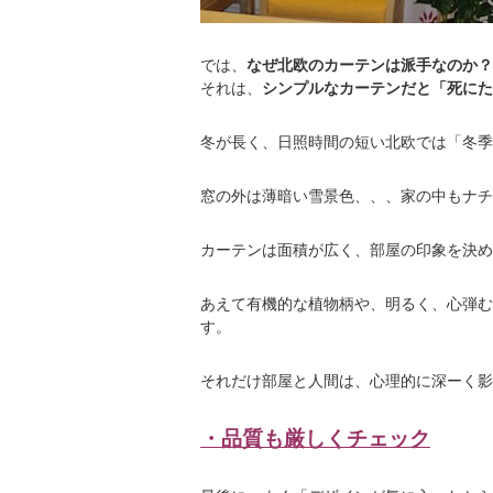
では、
なぜ北欧のカーテンは派手なのか？
それは、
シンプルなカーテンだと「死に
冬が長く、日照時間の短い北欧では「冬季
窓の外は薄暗い雪景色、、、家の中もナチ
カーテンは面積が広く、部屋の印象を決め
あえて有機的な植物柄や、明るく、心弾む
す。
それだけ部屋と人間は、心理的に深ーく影
・品質も厳しくチェック