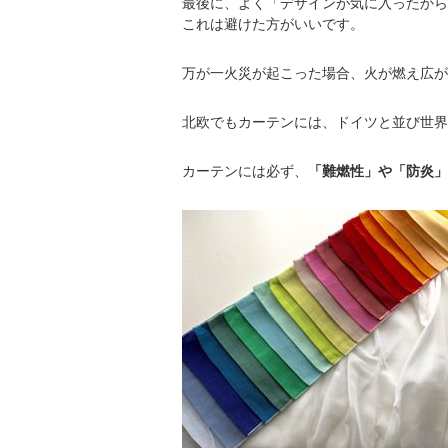
最後に、よく「デザインが気に入ったから
これは避けた方がいいです。
万が一火災が起こった場合、火が燃え広が
北欧でもカーテンには、ドイツと並び世界
カーテンには必ず、
「難燃性」や「防炎」