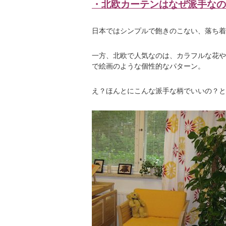
・北欧カーテンはなぜ派手なの
日本ではシンプルで飽きのこない、落ち着
一方、北欧で人気なのは、カラフルな花や
で絵画のような個性的なパターン。
え？ほんとにこんな派手な柄でいいの？と