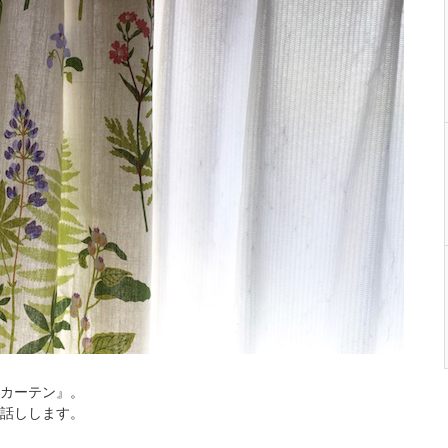
カーテン』。
話しします。